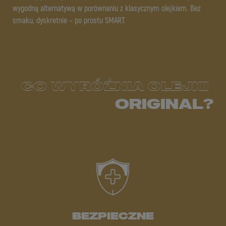
wygodną alternatywą w porównaniu z klasycznym olejkiem. Bez
smaku, dyskretnie – po prostu SMART.
CO WYRÓŻNIA OLEJKI
ORIGINAL?
BEZPIECZNE