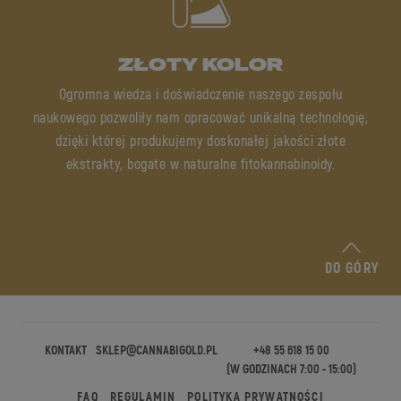
ZŁOTY KOLOR
Ogromna wiedza i doświadczenie naszego zespołu
naukowego pozwoliły nam opracować unikalną technologię,
dzięki której produkujemy doskonałej jakości złote
ekstrakty, bogate w naturalne fitokannabinoidy.
DO GÓRY
KONTAKT
SKLEP@CANNABIGOLD.PL
+48 55 618 15 00
(W GODZINACH 7:00 - 15:00)
FAQ
REGULAMIN
POLITYKA PRYWATNOŚCI