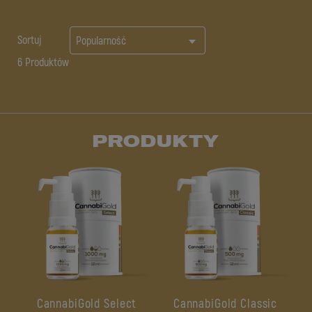
Sortuj
Popularność
6 Produktów
PRODUKTY
CannabiGold Select
CannabiGold Classic