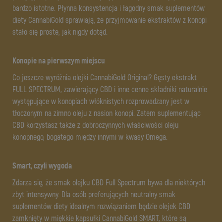
bardzo istotne. Płynna konsystencja i łagodny smak suplementów
diety CannabiGold sprawiają, że przyjmowanie ekstraktów z konopi
stało się proste, jak nigdy dotąd.
Konopie na pierwszym miejscu
Co jeszcze wyróżnia olejki CannabiGold Original? Gęsty ekstrakt
FULL SPECTRUM, zawierający CBD i inne cenne składniki naturalnie
występujące w konopiach włóknistych rozprowadzany jest w
tłoczonym na zimno oleju z nasion konopi. Zatem suplementując
CBD korzystasz także z dobroczynnych właściwości oleju
konopnego, bogatego między innymi w kwasy Omega.
Smart, czyli wygoda
Zdarza się, że smak olejku CBD Full Spectrum bywa dla niektórych
zbyt intensywny. Dla osób preferujących neutralny smak
suplementów diety idealnym rozwiązaniem będzie olejek CBD
zamknięty w miękkie kapsułki CannabiGold SMART, które są