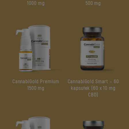
1000 mg
500 mg
CannabiGold Premium
CannabiGold Smart – 60
1500 mg
kapsułek (60 x 10 mg
CBD)